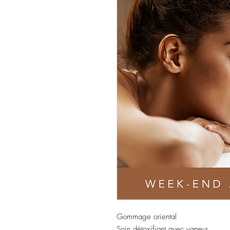
Gommage oriental
Soin détoxifiant avec vapeur