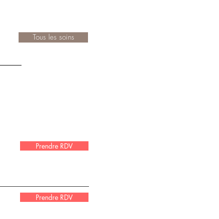
Tous les soins
Prendre RDV
Prendre RDV