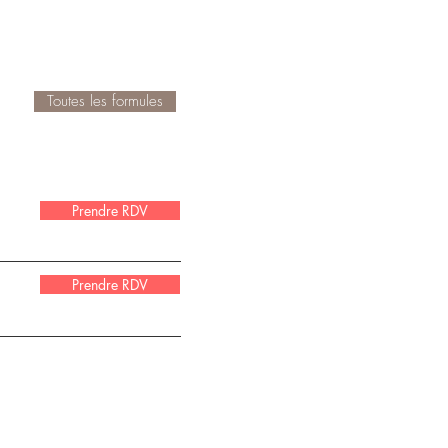
Toutes les formules
Prendre RDV
Prendre RDV