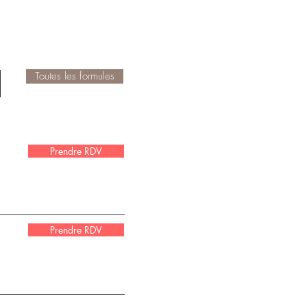
N
Toutes les formules
Prendre RDV
Prendre RDV