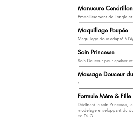
Manucure Cendrillon
Embellissement de l'ongle et
Maquillage Poupée
Maquillage doux adapté à l'
Soin Princesse
Soin Douceur pour apaiser e
Massage Douceur du
/
Formule Mère & Fille
Déclinant le soin Princesse, l
modelage enveloppant du dos
en DUO