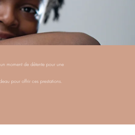
ir un moment de détente pour une
au pour offrir ces prestations.