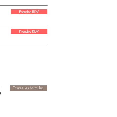
Prendre RDV
Prendre RDV
S
Toutes les formules