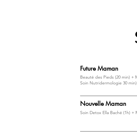
Future Maman
Beauté des Pieds (20 min) +
Soin Nutridermologie 30 min)
Nouvelle Maman
Soin Detox Ella Baché (1h) + 