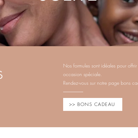
s
Nos formules sont idéales pour offr
occasion spéciale.
Rendez-vous sur notre page bons cade
>> BONS CADEAU