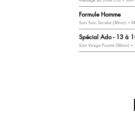
Massage au choix (1h) + Soin 
Formule Homme
Soin Soin Terraké (30min) + M
Spécial Ado - 13 à 1
Soin Visage Pureté (50min) 