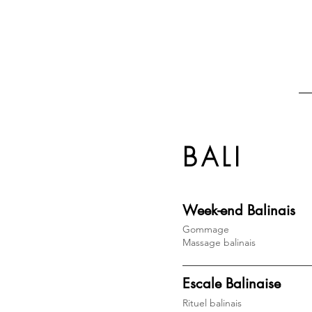
BALI
Week-end Balinais
Gommage
Massage balinais
Escale Balinaise
Rituel balinais