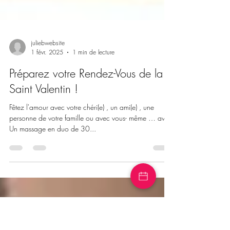
juliebwebsite
1 févr. 2025
1 min de lecture
Préparez votre Rendez-Vous de la
Saint Valentin !
Fêtez l'amour avec votre chéri(e) , un ami(e) , une
personne de votre famille ou avec vous- même … avec
Un massage en duo de 30...