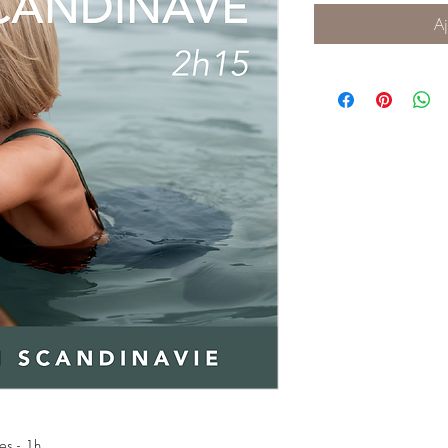
Aj
es - 1h