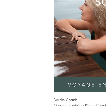
Douche Chaude
Massage Suédois et Pierres Chaud