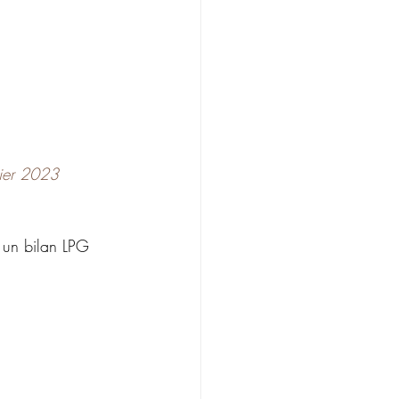
rier 2023 
r un bilan LPG