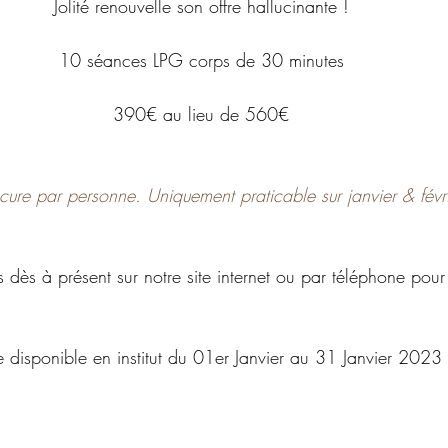
Jolité renouvelle son offre hallucinante ! 
10 séances LPG corps de 30 minutes 
390€ au lieu de 560€ 
 cure par personne. Uniquement praticable sur janvier & fév
 dès à présent sur notre site internet ou par téléphone pou
e disponible en institut du 01er Janvier au 31 Janvier 2023